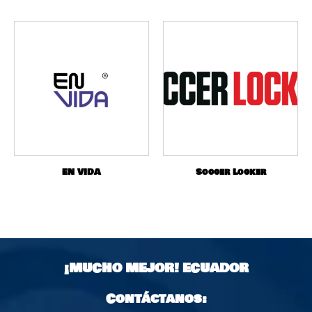
EN VIDA
Soccer Locker
¡MUCHO MEJOR!
ECUADOR
Contáctanos: