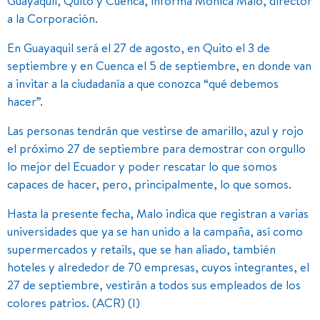
Guayaquil, Quito y Cuenca, informa Mónica Malo, director
a la Corporación.
En Guayaquil será el 27 de agosto, en Quito el 3 de
septiembre y en Cuenca el 5 de septiembre, en donde van
a invitar a la ciudadanía a que conozca “qué debemos
hacer”.
Las personas tendrán que vestirse de amarillo, azul y rojo
el próximo 27 de septiembre para demostrar con orgullo
lo mejor del Ecuador y poder rescatar lo que somos
capaces de hacer, pero, principalmente, lo que somos.
Hasta la presente fecha, Malo indica que registran a varias
universidades que ya se han unido a la campaña, así como
supermercados y retails, que se han aliado, también
hoteles y alrededor de 70 empresas, cuyos integrantes, el
27 de septiembre, vestirán a todos sus empleados de los
colores patrios. (ACR) (I)