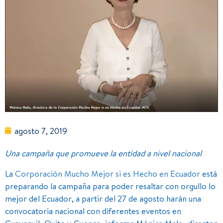
agosto 7, 2019
Una campaña que promueve la entidad a nivel nacional
La
Corporación Mucho Mejor si es Hecho en Ecuador
está
preparando la campaña para poder resaltar con orgullo lo
mejor del Ecuador, a partir del 27 de agosto harán una
convocatoria nacional con diferentes eventos en