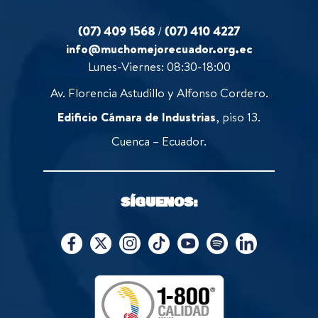
(07) 409 1568
/
(07) 410 4227
info@muchomejorecuador.org.ec
Lunes-Viernes: 08:30-18:00
Av. Florencia Astudillo y Alfonso Cordero.
Edificio Cámara de Industrias
, piso 13.
Cuenca – Ecuador.
SÍGUENOS: