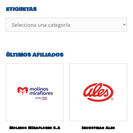
ETIQUETAS
ÚLTIMOS AFILIADOS
Molinos MIraflores S.A
Industrias Ales