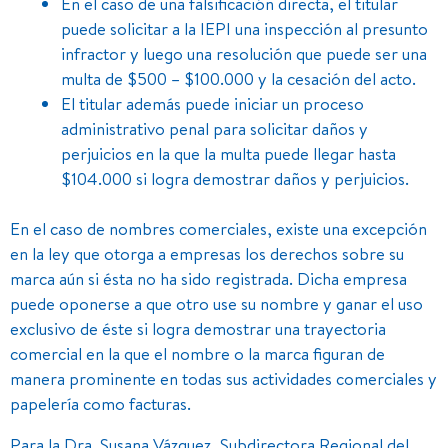
En el caso de una falsificación directa, el titular
puede solicitar a la IEPI una inspección al presunto
infractor y luego una resolución que puede ser una
multa de $500 – $100.000 y la cesación del acto.
El titular además puede iniciar un proceso
administrativo penal para solicitar daños y
perjuicios en la que la multa puede llegar hasta
$104.000 si logra demostrar daños y perjuicios.
En el caso de nombres comerciales, existe una excepción
en la ley que otorga a empresas los derechos sobre su
marca aún si ésta no ha sido registrada. Dicha empresa
puede oponerse a que otro use su nombre y ganar el uso
exclusivo de éste si logra demostrar una trayectoria
comercial en la que el nombre o la marca figuran de
manera prominente en todas sus actividades comerciales y
papelería como facturas.
Para la Dra. Susana Vázquez, Subdirectora Regional del