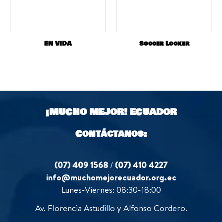
EN VIDA
Soccer Locker
¡MUCHO MEJOR!
ECUADOR
Contáctanos:
(07) 409 1568
/
(07) 410 4227
info@muchomejorecuador.org.ec
Lunes-Viernes: 08:30-18:00
Av. Florencia Astudillo y Alfonso Cordero.