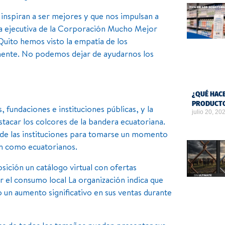
inspiran a ser mejores y que nos impulsan a
ora ejecutiva de la Corporación Mucho Mejor
uito hemos visto la empatía de los
lmente. No podemos dejar de ayudarnos los
¿QUÉ HACE
PRODUCTO
 fundaciones e instituciones públicas, y la
julio 20, 20
estacar los colcores de la bandera ecuatoriana.
r de las instituciones para tomarse un momento
en como ecuatorianos.
ción un catálogo virtual con ofertas
 el consumo local La organización indica que
 un aumento significativo en sus ventas durante