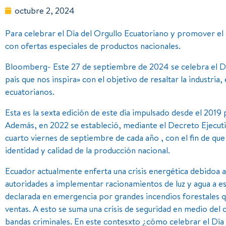
octubre 2, 2024
Para celebrar el Día del Orgullo Ecuatoriano y promover el c
con ofertas especiales de productos nacionales.
Bloomberg- Este 27 de septiembre de 2024 se celebra el Dí
país que nos inspira» con el objetivo de resaltar la industria,
ecuatorianos.
Esta es la sexta edición de este día impulsado desde el 2019 
Además, en 2022 se estableció, mediante el Decreto Ejecuti
cuarto viernes de septiembre de cada año , con el fin de qu
identidad y calidad de la producción nacional.
Ecuador actualmente enferta una crisis energética debidoa al
autoridades a implementar racionamientos de luz y agua a es
declarada en emergencia por grandes incendios forestales q
ventas. A esto se suma una crisis de seguridad en medio de
bandas criminales. En este contesxto ¿cómo celebrar el Día