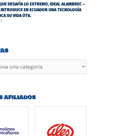
QUE DESAFÍA LO EXTREMO, IDEAL ALAMBREC –
 INTRODUCE EN ECUADOR UNA TECNOLOGÍA
ICA SU VIDA ÚTIL
26
TAS
S AFILIADOS