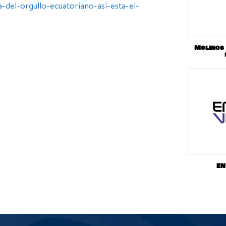
del-orgullo-ecuatoriano-asi-esta-el-
Molinos
EN