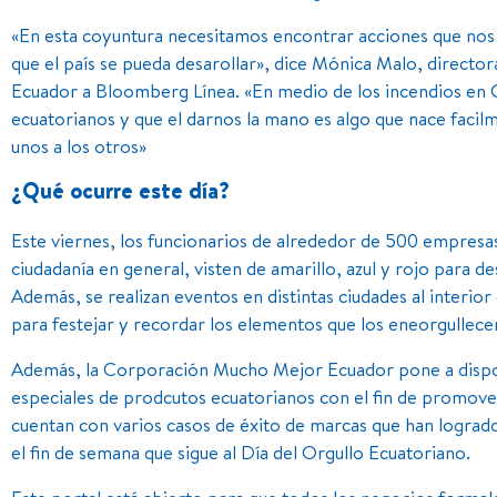
«En esta coyuntura necesitamos encontrar acciones que nos 
que el país se pueda desarollar», dice Mónica Malo, direct
Ecuador a Bloomberg Línea. «En medio de los incendios en Q
ecuatorianos y que el darnos la mano es algo que nace faci
unos a los otros»
¿Qué ocurre este día?
Este viernes, los funcionarios de alrededor de 500 empresas,
ciudadanía en general, visten de amarillo, azul y rojo para d
Además, se realizan eventos en distintas ciudades al interio
para festejar y recordar los elementos que los eneorgullec
Además, la Corporación Mucho Mejor Ecuador pone a disposi
especiales de prodcutos ecuatorianos con el fin de promover
cuentan con varios casos de éxito de marcas que han logrado
el fin de semana que sigue al Día del Orgullo Ecuatoriano.