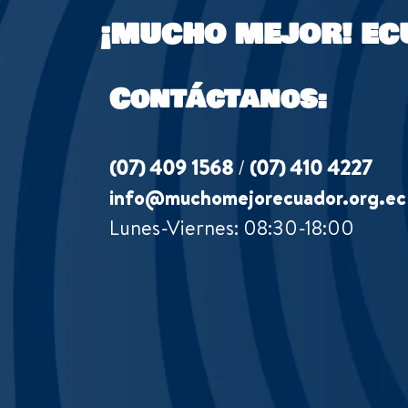
¡MUCHO MEJOR!
EC
Contáctanos:
(07) 409 1568
/
(07) 410 4227
info@muchomejorecuador.org.ec
Lunes-Viernes: 08:30-18:00