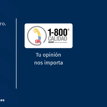
ro.
Tu opinión
nos importa
tos