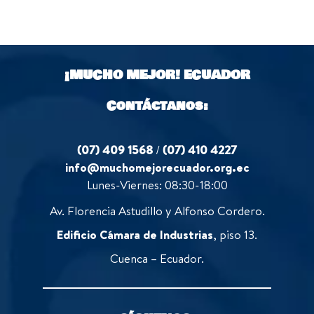
¡MUCHO MEJOR!
ECUADOR
Contáctanos:
(07) 409 1568
/
(07) 410 4227
info@muchomejorecuador.org.ec
Lunes-Viernes: 08:30-18:00
Av. Florencia Astudillo y Alfonso Cordero.
Edificio Cámara de Industrias
, piso 13.
Cuenca – Ecuador.