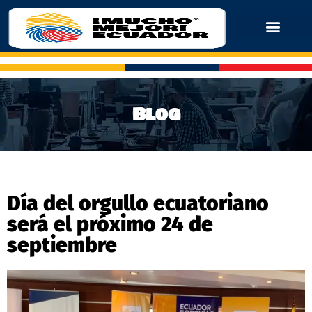
Blog
Día del orgullo ecuatoriano
será el próximo 24 de
septiembre