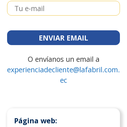
O envíanos un email a
experienciadecliente@lafabril.com.
ec
Página web: