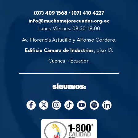
(07) 409 1568
/
(07) 410 4227
info@muchomejorecuador.org.ec
Lunes-Viernes: 08:30-18:00
Av. Florencia Astudillo y Alfonso Cordero.
Edificio Cámara de Industrias
, piso 13.
Cuenca – Ecuador.
SÍGUENOS: