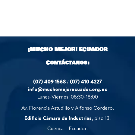
¡MUCHO MEJOR!
ECUADOR
Contáctanos:
(07) 409 1568
/
(07) 410 4227
info@muchomejorecuador.org.ec
Lunes-Viernes: 08:30-18:00
Av. Florencia Astudillo y Alfonso Cordero.
Edificio Cámara de Industrias
, piso 13.
Cuenca – Ecuador.