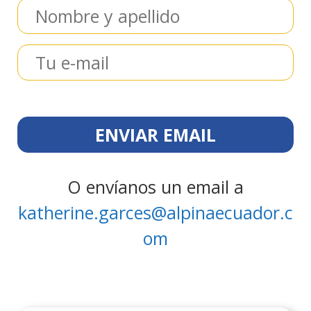
O envíanos un email a
katherine.garces@alpinaecuador.c
om