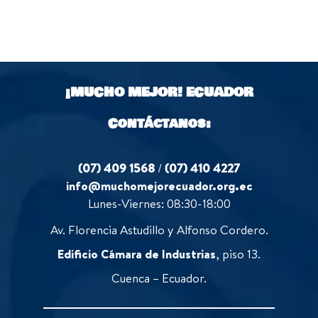
¡MUCHO MEJOR!
ECUADOR
Contáctanos:
(07) 409 1568
/
(07) 410 4227
info@muchomejorecuador.org.ec
Lunes-Viernes: 08:30-18:00
Av. Florencia Astudillo y Alfonso Cordero.
Edificio Cámara de Industrias
, piso 13.
Cuenca – Ecuador.