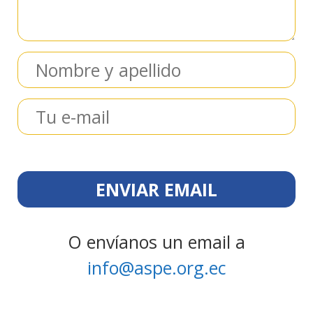
O envíanos un email a
info@aspe.org.ec