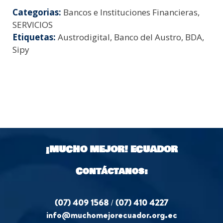
Categorias:
Bancos e Instituciones Financieras,
SERVICIOS
Etiquetas:
Austrodigital, Banco del Austro, BDA,
Sipy
¡MUCHO MEJOR!
ECUADOR
Contáctanos:
(07) 409 1568
/
(07) 410 4227
info@muchomejorecuador.org.ec