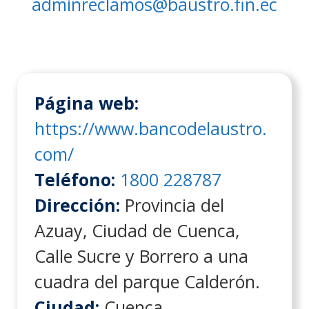
adminreclamos@baustro.fin.ec
Página web:
https://www.bancodelaustro.
com/
Teléfono:
1800 228787
Dirección:
Provincia del
Azuay, Ciudad de Cuenca,
Calle Sucre y Borrero a una
cuadra del parque Calderón.
Ciudad:
Cuenca