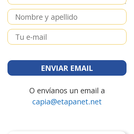
O envíanos un email a
capia@etapanet.net