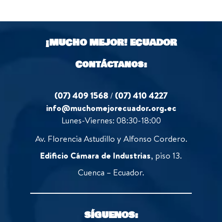
¡MUCHO MEJOR!
ECUADOR
Contáctanos:
(07) 409 1568
/
(07) 410 4227
info@muchomejorecuador.org.ec
Lunes-Viernes: 08:30-18:00
Av. Florencia Astudillo y Alfonso Cordero.
Edificio Cámara de Industrias
, piso 13.
Cuenca – Ecuador.
SÍGUENOS: