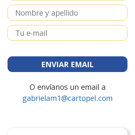
O envíanos un email a
gabrielam1@cartopel.com