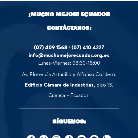
¡MUCHO MEJOR!
ECUADOR
Contáctanos:
(07) 409 1568
/
(07) 410 4227
info@muchomejorecuador.org.ec
Lunes-Viernes: 08:30-18:00
Av. Florencia Astudillo y Alfonso Cordero.
Edificio Cámara de Industrias
, piso 13.
Cuenca – Ecuador.
SÍGUENOS: