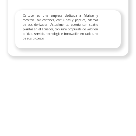
Cartopel es una empresa dedicada a fabricar y
comercializar cartones, cartulinas y papeles, además
de sus derivados. Actualmente, cuenta con cuatro
plantas en el Ecuador, con una propuesta de valor en
calidad, servicio, tecnología e innovación en cada uno
de sus procesos.