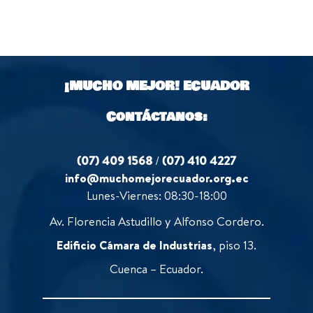
¡MUCHO MEJOR!
ECUADOR
Contáctanos:
(07) 409 1568
/
(07) 410 4227
info@muchomejorecuador.org.ec
Lunes-Viernes: 08:30-18:00
Av. Florencia Astudillo y Alfonso Cordero.
Edificio Cámara de Industrias
, piso 13.
Cuenca – Ecuador.