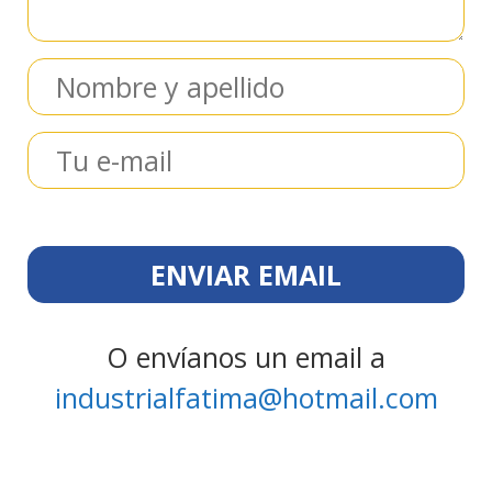
O envíanos un email a
industrialfatima@hotmail.com