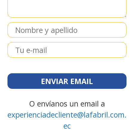
O envíanos un email a
experienciadecliente@lafabril.com.
ec