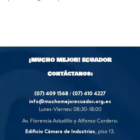
¡MUCHO MEJOR!
ECUADOR
Contáctanos:
(07) 409 1568
/
(07) 410 4227
info@muchomejorecuador.org.ec
Lunes-Viernes: 08:30-18:00
Av. Florencia Astudillo y Alfonso Cordero.
Edificio Cámara de Industrias
, piso 13.