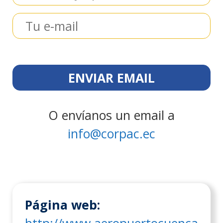
O envíanos un email a
info@corpac.ec
Página web:
http://www.aeropuertocuenca