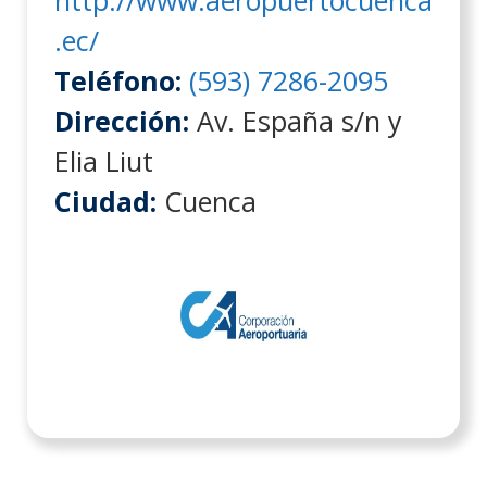
.ec/
Teléfono:
(593) 7286-2095
Dirección:
Av. España s/n y
Elia Liut
Ciudad:
Cuenca