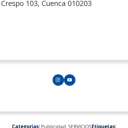
 Crespo 103, Cuenca 010203
Categorias:
Publicidad, SERVICIOS
Etiquetas: