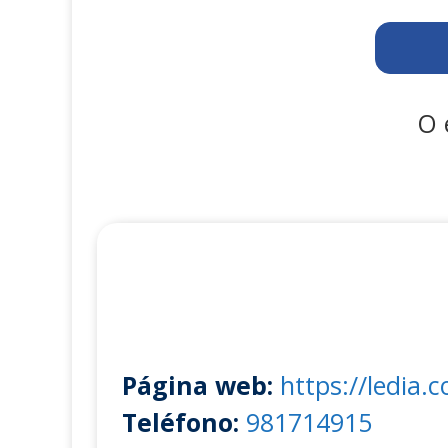
O 
Página web:
https://ledia.
Teléfono:
981714915