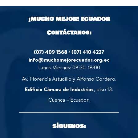
¡MUCHO MEJOR!
ECUADOR
Contáctanos:
(07) 409 1568
/
(07) 410 4227
info@muchomejorecuador.org.ec
Lunes-Viernes: 08:30-18:00
Av. Florencia Astudillo y Alfonso Cordero.
Edificio Cámara de Industrias
, piso 13.
Cuenca – Ecuador.
SÍGUENOS: