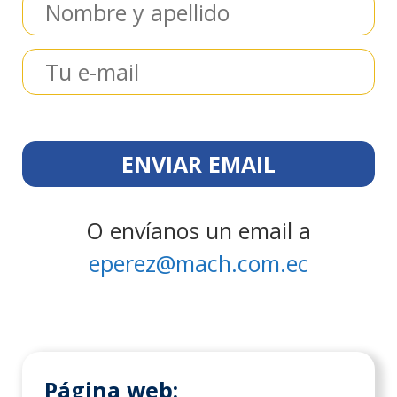
O envíanos un email a
eperez@mach.com.ec
Página web: