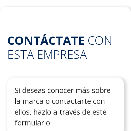
CONTÁCTATE
CON
ESTA EMPRESA
Si deseas conocer más sobre
la marca o contactarte con
ellos, hazlo a través de este
formulario