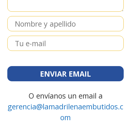
O envíanos un email a
gerencia@lamadrilenaembutidos.c
om