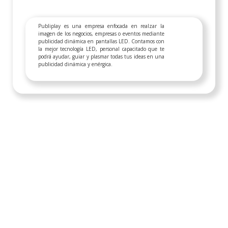
Publiplay es una empresa enfocada en realzar la
imagen de los negocios, empresas o eventos mediante
publicidad dinámica en pantallas LED. Contamos con
la mejor tecnología LED, personal capacitado que te
podrá ayudar, guiar y plasmar todas tus ideas en una
publicidad dinámica y enérgica.