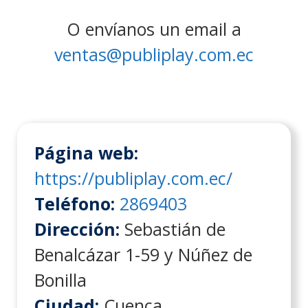
O envíanos un email a
ventas@publiplay.com.ec
Página web:
https://publiplay.com.ec/
Teléfono:
2869403
Dirección:
Sebastián de
Benalcázar 1-59 y Núñez de
Bonilla
Ciudad:
Cuenca