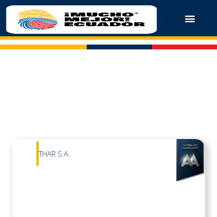
THAR S.A.