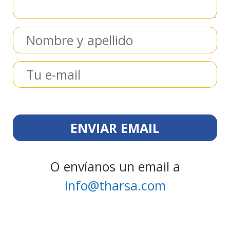
O envíanos un email a
info@tharsa.com