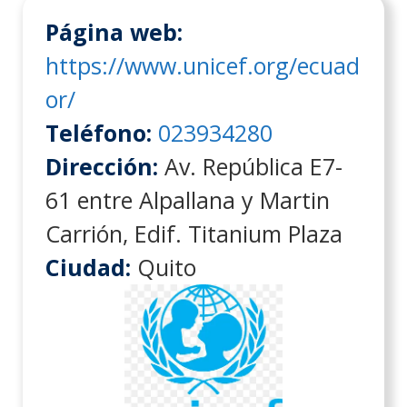
Página web:
https://www.unicef.org/ecuad
or/
Teléfono:
023934280
Dirección:
Av. República E7-
61 entre Alpallana y Martin
Carrión, Edif. Titanium Plaza
Ciudad:
Quito