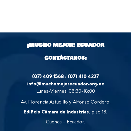
¡MUCHO MEJOR!
ECUADOR
Contáctanos:
(07) 409 1568
/
(07) 410 4227
info@muchomejorecuador.org.ec
Lunes-Viernes: 08:30-18:00
Av. Florencia Astudillo y Alfonso Cordero.
Edificio Cámara de Industrias
, piso 13.
Cuenca – Ecuador.