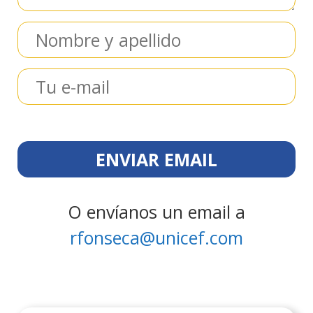
O envíanos un email a
rfonseca@unicef.com