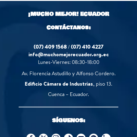
¡MUCHO MEJOR!
ECUADOR
Contáctanos:
(07) 409 1568
/
(07) 410 4227
info@muchomejorecuador.org.ec
Lunes-Viernes: 08:30-18:00
Av. Florencia Astudillo y Alfonso Cordero.
Edificio Cámara de Industrias
, piso 13.
Cuenca – Ecuador.
SÍGUENOS: