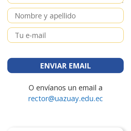
O envíanos un email a
rector@uazuay.edu.ec