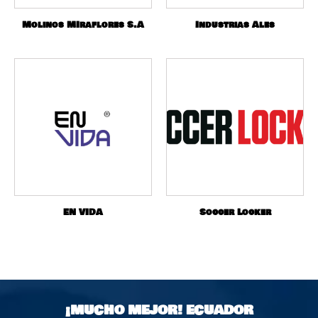
Molinos MIraflores S.A
Industrias Ales
EN VIDA
Soccer Locker
¡MUCHO MEJOR!
ECUADOR