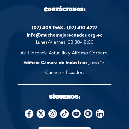
Contáctanos:
(07) 409 1568
/
(07) 410 4227
info@muchomejorecuador.org.ec
Lunes-Viernes: 08:30-18:00
Av. Florencia Astudillo y Alfonso Cordero.
Edificio Cámara de Industrias
, piso 13.
Cuenca – Ecuador.
SÍGUENOS: