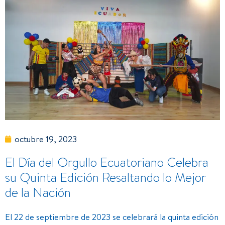
octubre 19, 2023
El Día del Orgullo Ecuatoriano Celebra
su Quinta Edición Resaltando lo Mejor
de la Nación
El 22 de septiembre de 2023 se celebrará la quinta edición