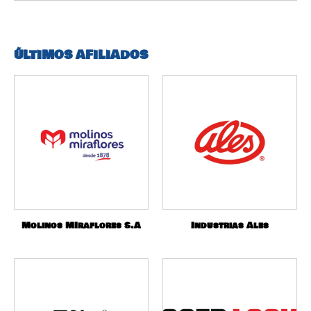
ÚLTIMOS AFILIADOS
Molinos MIraflores S.A
Industrias Ales