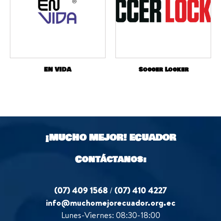
EN VIDA
Soccer Locker
¡MUCHO MEJOR!
ECUADOR
Contáctanos:
(07) 409 1568
/
(07) 410 4227
info@muchomejorecuador.org.ec
Lunes-Viernes: 08:30-18:00