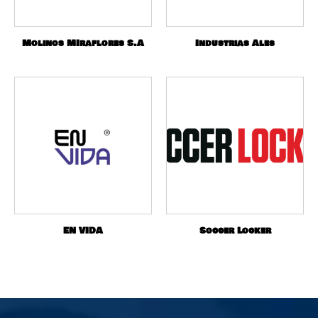
Molinos MIraflores S.A
Industrias Ales
EN VIDA
Soccer Locker