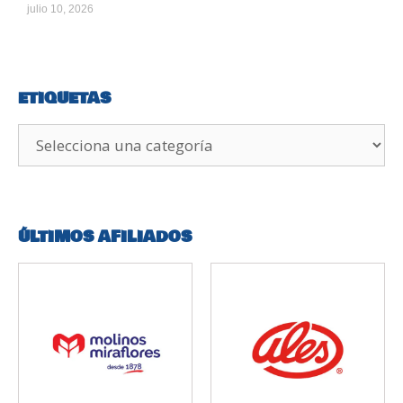
julio 10, 2026
ETIQUETAS
ÚLTIMOS AFILIADOS