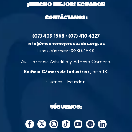
¡MUCHO MEJOR!
ECUADOR
Contáctanos:
(07) 409 1568
/
(07) 410 4227
info@muchomejorecuador.org.ec
Lunes-Viernes: 08:30-18:00
Av. Florencia Astudillo y Alfonso Cordero.
Edificio Cámara de Industrias
, piso 13.
Cuenca – Ecuador.
SÍGUENOS: