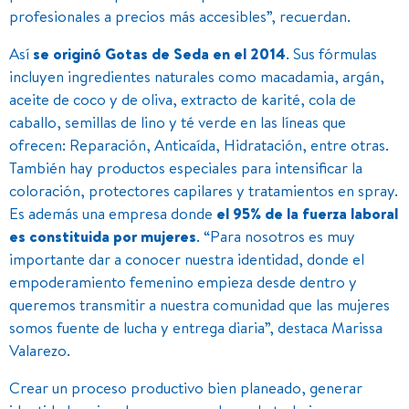
profesionales a precios más accesibles”, recuerdan.
Así
se originó
Gotas de Seda en el 2014
. Sus fórmulas
incluyen ingredientes naturales como macadamia, argán,
aceite de coco y de oliva, extracto de karité, cola de
caballo, semillas de lino y té verde en las líneas que
ofrecen: Reparación, Anticaída, Hidratación, entre otras.
También hay productos especiales para intensificar la
coloración, protectores capilares y tratamientos en spray.
Es además una empresa donde
el 95% de la fuerza laboral
es constituida por mujeres
. “Para nosotros es muy
importante dar a conocer nuestra identidad, donde el
empoderamiento femenino empieza desde dentro y
queremos transmitir a nuestra comunidad que las mujeres
somos fuente de lucha y entrega diaria”, destaca Marissa
Valarezo.
Crear un proceso productivo bien planeado, generar