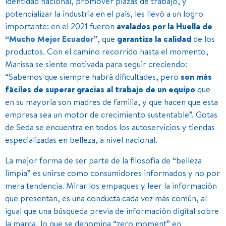
identidad nacional, promover plazas de trabajo, y
potencializar la industria en el país, les llevó a un logro
importante: en el 2021 fueron
avalados por la Huella de
“
Mucho Mejor Ecuador
”
, que
garantiza la calidad
de los
productos. Con el camino recorrido hasta el momento,
Marissa se siente motivada para seguir creciendo:
“Sabemos que siempre habrá dificultades, pero
son más
fáciles de superar gracias al trabajo de un equipo
que
en su mayoría son madres de familia, y que hacen que esta
empresa sea un motor de crecimiento sustentable”. Gotas
de Seda se encuentra en todos los autoservicios y tiendas
especializadas en belleza, a nivel nacional.
La mejor forma de ser parte de la filosofía de “belleza
limpia” es unirse como consumidores informados y no por
mera tendencia. Mirar los empaques y leer la información
que presentan, es una conducta cada vez más común, al
igual que una búsqueda previa de información digital sobre
la marca, lo que se denomina “zero moment” en