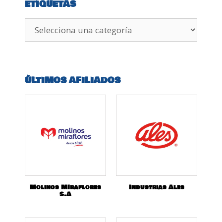
ETIQUETAS
ÚLTIMOS AFILIADOS
Molinos MIraflores
Industrias Ales
S.A