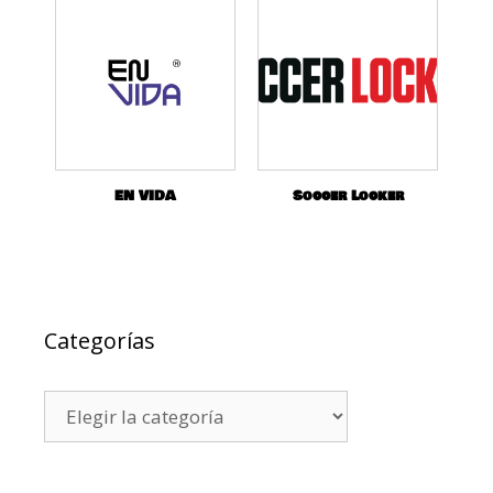
EN VIDA
Soccer Locker
Categorías