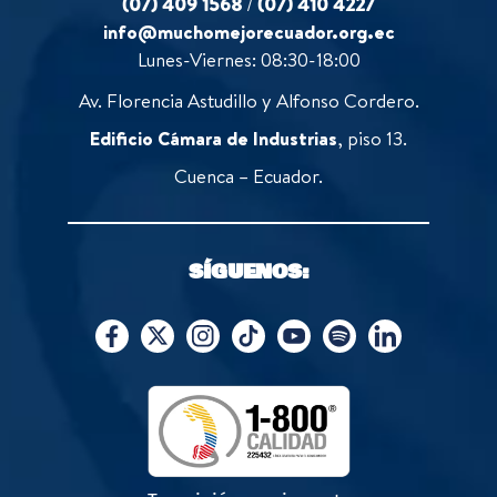
(07) 409 1568
/
(07) 410 4227
info@muchomejorecuador.org.ec
Lunes-Viernes: 08:30-18:00
Av. Florencia Astudillo y Alfonso Cordero.
Edificio Cámara de Industrias
, piso 13.
Cuenca – Ecuador.
SÍGUENOS: