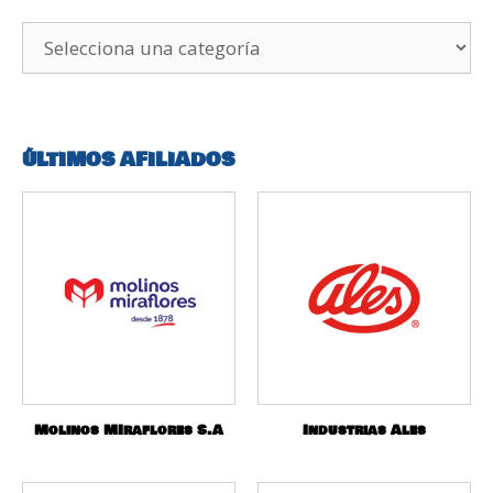
ÚLTIMOS AFILIADOS
Molinos MIraflores S.A
Industrias Ales