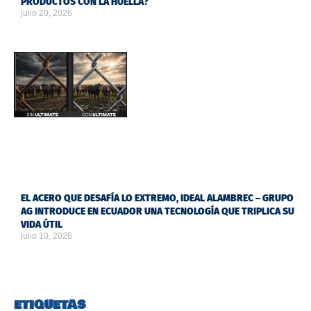
PRODUCTOS CON LA HUELLA?
julio 20, 2026
EL ACERO QUE DESAFÍA LO EXTREMO, IDEAL ALAMBREC – GRUPO
AG INTRODUCE EN ECUADOR UNA TECNOLOGÍA QUE TRIPLICA SU
VIDA ÚTIL
julio 10, 2026
ETIQUETAS