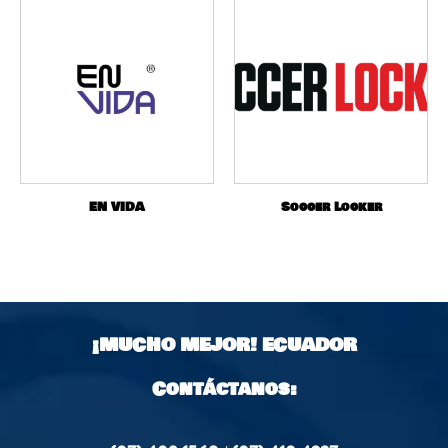
EN VIDA
Soccer Locker
¡MUCHO MEJOR!
ECUADOR
Contáctanos: