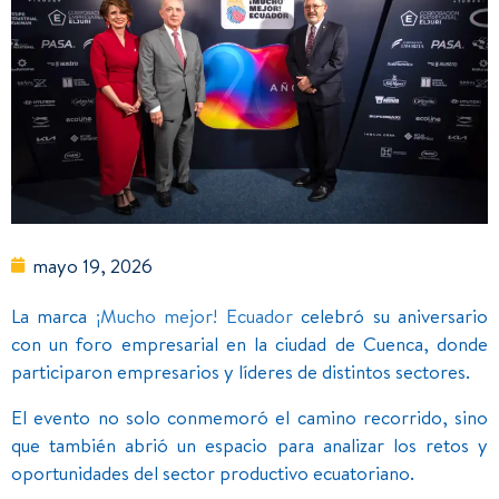
mayo 19, 2026
La marca
¡Mucho mejor! Ecuador
celebró su aniversario
con un foro empresarial en la ciudad de Cuenca, donde
participaron empresarios y líderes de distintos sectores.
El evento no solo conmemoró el camino recorrido, sino
que también abrió un espacio para analizar los retos y
oportunidades del sector productivo ecuatoriano.