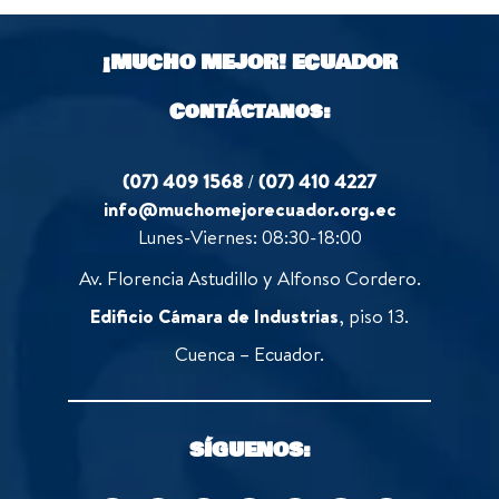
¡MUCHO MEJOR!
ECUADOR
Contáctanos:
(07) 409 1568
/
(07) 410 4227
info@muchomejorecuador.org.ec
Lunes-Viernes: 08:30-18:00
Av. Florencia Astudillo y Alfonso Cordero.
Edificio Cámara de Industrias
, piso 13.
Cuenca – Ecuador.
SÍGUENOS: