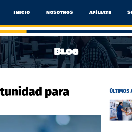
INICIO
NOSOTROS
AFÍLIATE
S
Blog
ortunidad para
ÚLTIMOS 