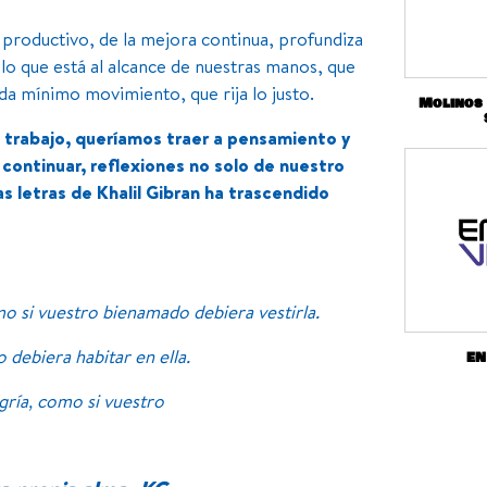
 productivo, de la mejora continua, profundiza
o que está al alcance de nuestras manos, que
a mínimo movimiento, que rija lo justo.
Molinos
trabajo, queríamos traer a pensamiento y
 continuar, reflexiones no solo de nuestro
as letras de Khalil Gibran
ha trascendido
mo si vuestro bienamado debiera vestirla.
debiera habitar en ella.
EN
gría, como si vuestro