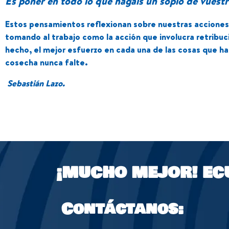
Es poner en todo lo que hagáis un soplo de vuest
Estos pensamientos reflexionan sobre nuestras acciones e
tomando al trabajo como la acción que involucra retribució
hecho, el mejor esfuerzo en cada una de las cosas que h
cosecha nunca falte.
Sebastián Lazo.
¡MUCHO MEJOR!
EC
Contáctanos: