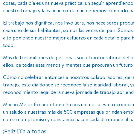
cosas, cada día es una nueva práctica, un seguir aprendien
nuestro trabajo y la calidad con la que debemos cumplirlo pa
El trabajo nos dignifica, nos involucra, nos hace seres produ
cada uno de sus habitantes, somos las venas del país. Somo
alto poniendo nuestro mejor esfuerzo en cada detalle para h
todo.
Más de tres millones de personas son el motor laboral del 
ellos, de todas esas manos y mentes que procuran un futuro
Cómo no celebrar entonces a nosotros colaboradores, geren
trabajo, este día donde se reconoce la solidaridad laboral, 
reconocimiento legal de la nueva jornada de trabajo abriendo
Mucho Mejor Ecuador
también nos unimos a este reconocimi
un saludo a nuestras más de 500 empresas que brindan empl
con su compromiso y constancia hacen cada día grande al pa
¡Feliz Día a todos!