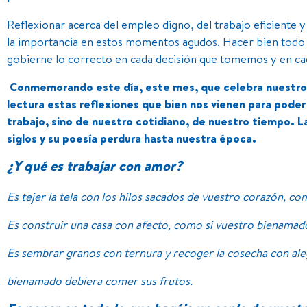
Reflexionar acerca del empleo digno, del trabajo eficiente y
la importancia en estos momentos agudos. Hacer bien todo l
gobierne lo correcto en cada decisión que tomemos y en cad
Conmemorando este día, este mes, que celebra nuestro 
lectura estas reflexiones que bien nos vienen para poder
trabajo, sino de nuestro cotidiano, de nuestro tiempo.
L
siglos y su poesía perdura hasta nuestra época.
¿Y qué es trabajar con amor?
Es tejer la tela con los hilos sacados de vuestro corazón, co
Es construir una casa con afecto, como si vuestro bienamado 
Es sembrar granos con ternura y recoger la cosecha con ale
bienamado debiera comer sus frutos.