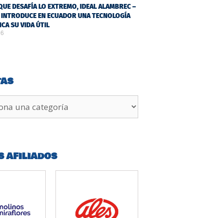
QUE DESAFÍA LO EXTREMO, IDEAL ALAMBREC –
 INTRODUCE EN ECUADOR UNA TECNOLOGÍA
ICA SU VIDA ÚTIL
26
TAS
S AFILIADOS