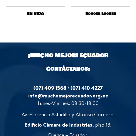
EN VIDA
Soccer Locker
¡MUCHO MEJOR!
ECUADOR
Contáctanos:
(07) 409 1568
/
(07) 410 4227
info@muchomejorecuador.org.ec
Lunes-Viernes: 08:30-18:00
Av. Florencia Astudillo y Alfonso Cordero.
Edificio Cámara de Industrias
, piso 13.
Cuenca – Ecuador.