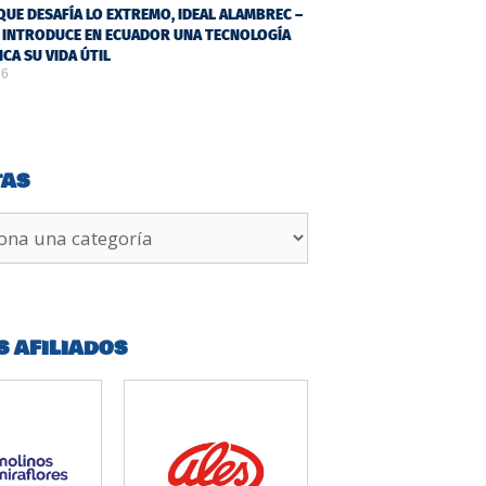
QUE DESAFÍA LO EXTREMO, IDEAL ALAMBREC –
 INTRODUCE EN ECUADOR UNA TECNOLOGÍA
ICA SU VIDA ÚTIL
26
TAS
S AFILIADOS