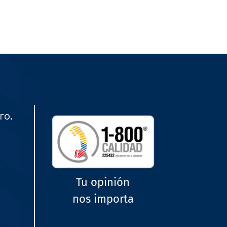
ro.
Tu opinión
nos importa