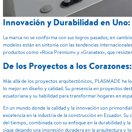
Innovación y Durabilidad en Uno:
La marca no se conforma con sus logros pasados; en cambio
modelos están en sintonía con las tendencias internacionales
productos como «Roca Premium» y «Granatex», que resisten 
De los Proyectos a los Corazones:
Más allá de los proyectos arquitectónicos, PLASMADE ha log
lo mejor en diseño y calidad. Su presencia en proyectos dest
ecuatoriana y su habilidad para transformar hogares en espa
En un mundo donde la calidad y la innovación son primord
excelencia en la industria de la construcción en Ecuador. Su
del tiempo, combinada con su enfoque en la durabilidad y la 
sigue dejando una impresión duradera en la arquitectura y l