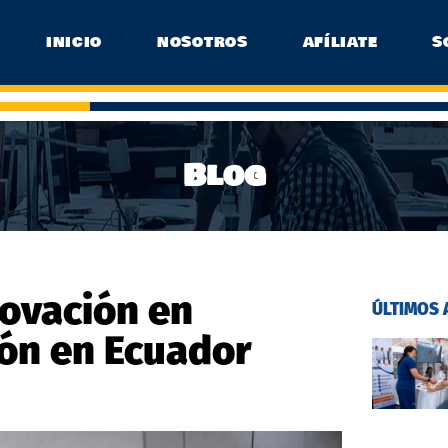
INICIO
NOSOTROS
AFÍLIATE
S
Blog
nnovación en
ÚLTIMOS 
ón en Ecuador