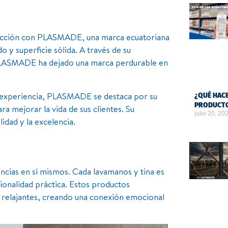
rucción con PLASMADE, una marca ecuatoriana
 y superficie sólida. A través de su
, PLASMADE ha dejado una marca perdurable en
 experiencia, PLASMADE se destaca por su
¿QUÉ HACE
PRODUCTO
a mejorar la vida de sus clientes. Su
julio 20, 20
idad y la excelencia.
cias en sí mismos. Cada lavamanos y tina es
ionalidad práctica. Estos productos
 relajantes, creando una conexión emocional