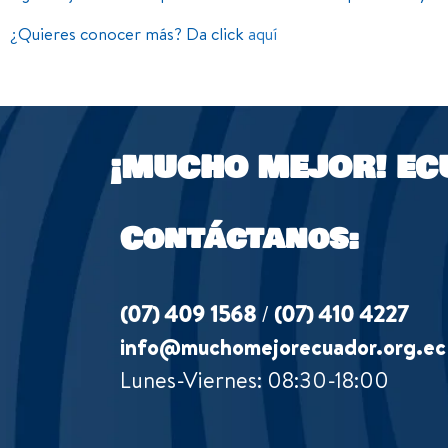
¿Quieres conocer más? Da click
aquí
¡MUCHO MEJOR!
EC
Contáctanos:
(07) 409 1568
/
(07) 410 4227
info@muchomejorecuador.org.ec
Lunes-Viernes: 08:30-18:00