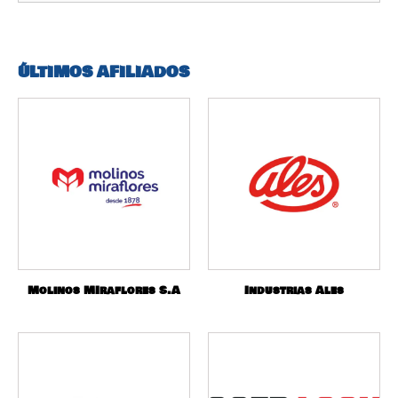
ÚLTIMOS AFILIADOS
Molinos MIraflores S.A
Industrias Ales