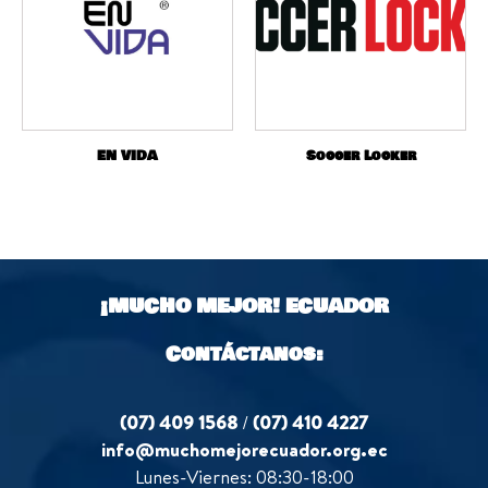
EN VIDA
Soccer Locker
¡MUCHO MEJOR!
ECUADOR
Contáctanos:
(07) 409 1568
/
(07) 410 4227
info@muchomejorecuador.org.ec
Lunes-Viernes: 08:30-18:00