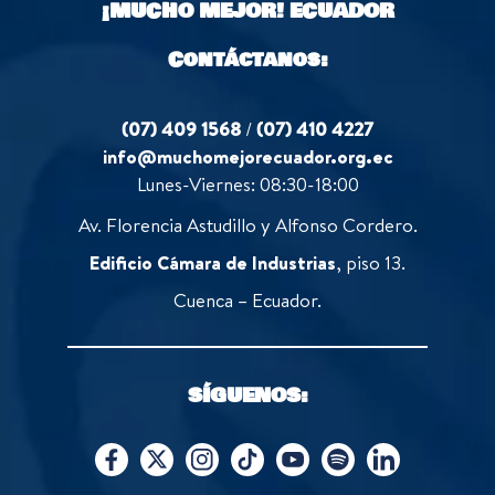
¡MUCHO MEJOR!
ECUADOR
Contáctanos:
(07) 409 1568
/
(07) 410 4227
info@muchomejorecuador.org.ec
Lunes-Viernes: 08:30-18:00
Av. Florencia Astudillo y Alfonso Cordero.
Edificio Cámara de Industrias
, piso 13.
Cuenca – Ecuador.
SÍGUENOS: