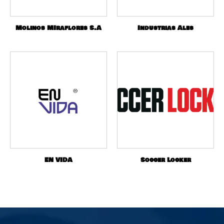
Molinos MIraflores S.A
Industrias Ales
EN VIDA
Soccer Locker