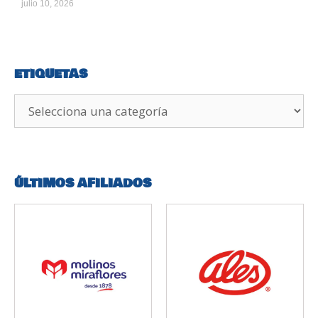
julio 10, 2026
ETIQUETAS
ÚLTIMOS AFILIADOS