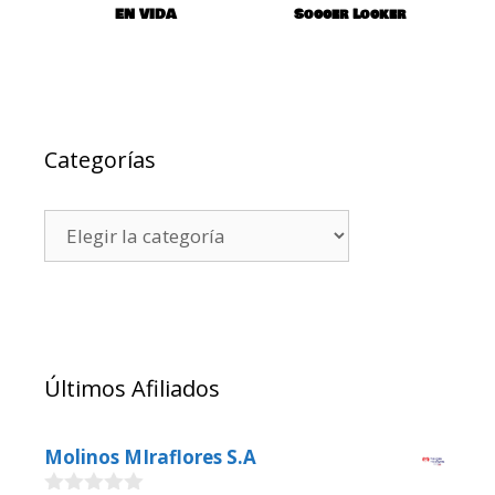
EN VIDA
Soccer Locker
Categorías
Últimos Afiliados
Molinos MIraflores S.A