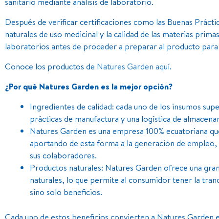
sanitario mediante análisis de laboratorio.
Después de verificar certificaciones como las Buenas Práct
naturales de uso medicinal y la calidad de las materias primas
laboratorios antes de proceder a preparar al producto para 
Conoce los productos de
Natures Garden
aquí
.
¿Por qué Natures Garden es la mejor opción?
Ingredientes de calidad: cada uno de los insumos sup
prácticas de manufactura y una logística de almacenam
Natures Garden es una empresa 100% ecuatoriana que 
aportando de esta forma a la generación de empleo, 
sus colaboradores.
Productos naturales: Natures Garden ofrece una gr
naturales, lo que permite al consumidor tener la tranqu
sino solo beneficios.
Cada uno de estos beneficios convierten a Natures Garden en