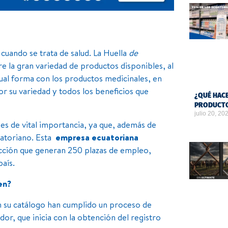
 cuando se trata de salud. La Huella
de
e la gran variedad de productos disponibles, al
gual forma con los productos medicinales, en
r su variedad y todos los beneficios que
¿QUÉ HACE
PRODUCTO
julio 20, 20
es de vital importancia, ya que, además de
uatoriano. Esta
empresa ecuatoriana
ucción que generan 250 plazas de empleo,
país.
en?
 su catálogo han cumplido un proceso de
dor, que inicia con la obtención del registro