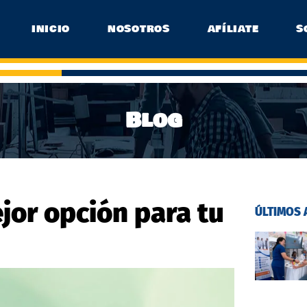
INICIO
NOSOTROS
AFÍLIATE
S
Blog
jor opción para tu
ÚLTIMOS 