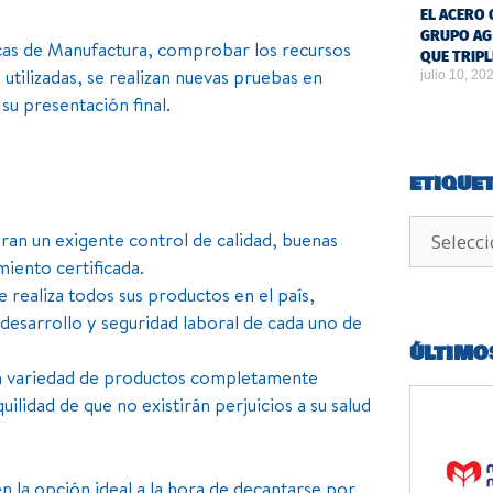
EL ACERO 
GRUPO AG
icas de Manufactura, comprobar los recursos
QUE TRIPL
 utilizadas, se realizan nuevas pruebas en
julio 10, 20
su presentación final.
ETIQUE
eran un exigente control de calidad, buenas
iento certificada.
realiza todos sus productos en el país,
desarrollo y seguridad laboral de cada uno de
ÚLTIMO
an variedad de productos completamente
ilidad de que no existirán perjuicios a su salud
 la opción ideal a la hora de decantarse por