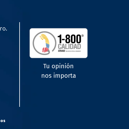
ro.
Tu opinión
nos importa
tos