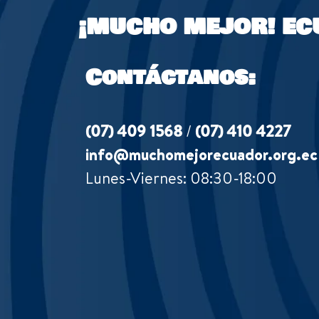
¡MUCHO MEJOR!
EC
Contáctanos:
(07) 409 1568
/
(07) 410 4227
info@muchomejorecuador.org.ec
Lunes-Viernes: 08:30-18:00