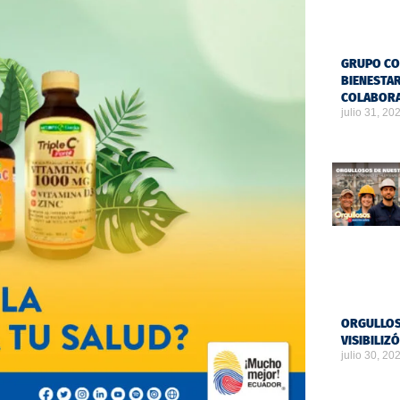
GRUPO CO
BIENESTAR
COLABOR
julio 31, 20
ORGULLOS
VISIBILIZ
julio 30, 20