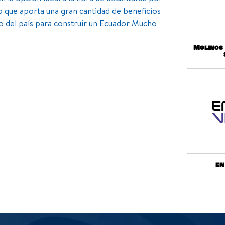
o que aporta una gran cantidad de beneficios
llo del país para construir un Ecuador Mucho
Molinos
EN