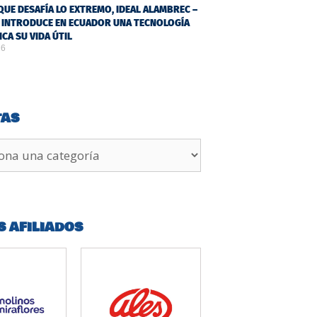
QUE DESAFÍA LO EXTREMO, IDEAL ALAMBREC –
 INTRODUCE EN ECUADOR UNA TECNOLOGÍA
ICA SU VIDA ÚTIL
26
TAS
S AFILIADOS