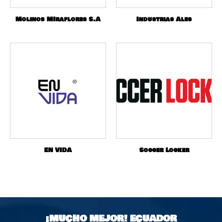
Molinos MIraflores S.A
Industrias Ales
EN VIDA
Soccer Locker
¡MUCHO MEJOR!
ECUADOR