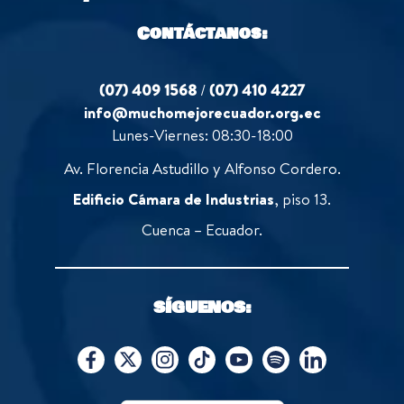
Contáctanos:
(07) 409 1568
/
(07) 410 4227
info@muchomejorecuador.org.ec
Lunes-Viernes: 08:30-18:00
Av. Florencia Astudillo y Alfonso Cordero.
Edificio Cámara de Industrias
, piso 13.
Cuenca – Ecuador.
SÍGUENOS: