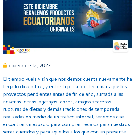
diciembre 13, 2022
El tiempo vuela y sin que nos demos cuenta nuevamente ha
llegado diciembre, y entre la prisa por terminar aquellos
proyectos pendientes antes de fin de año, sumada a las
novenas, cenas, agasajos, coros, amigos secretos,
rupturas de dietas y demás tradiciones de temporada
realizadas en medio de un tráfico infernal, tenemos que
encontrar un espacio para comprar regalos para nuestros
seres queridos y para aquellos a los que con un presente