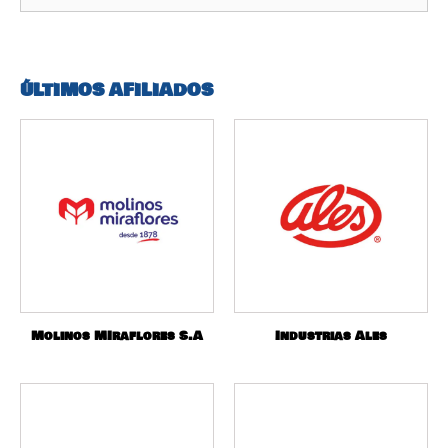
ÚLTIMOS AFILIADOS
Molinos MIraflores S.A
Industrias Ales