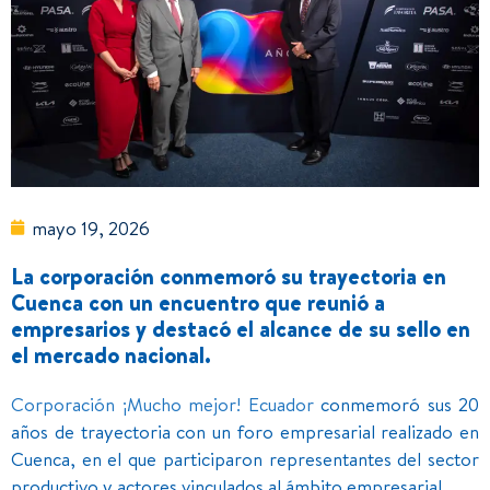
mayo 19, 2026
La corporación conmemoró su trayectoria en
Cuenca con un encuentro que reunió a
empresarios y destacó el alcance de su sello en
el mercado nacional.
Corporación ¡Mucho mejor! Ecuador
conmemoró sus 20
años de trayectoria con un foro empresarial realizado en
Cuenca, en el que participaron representantes del sector
productivo y actores vinculados al ámbito empresarial.