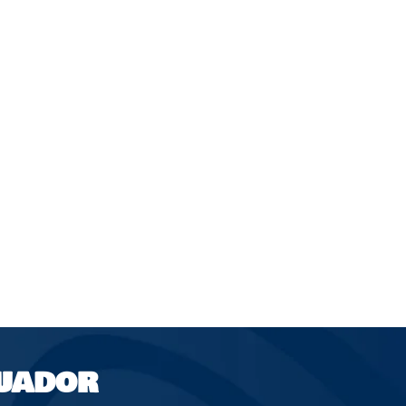
UADOR