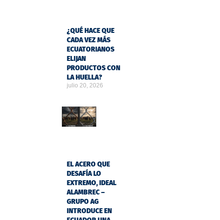
¿QUÉ HACE QUE
CADA VEZ MÁS
ECUATORIANOS
ELIJAN
PRODUCTOS CON
LA HUELLA?
julio 20, 2026
EL ACERO QUE
DESAFÍA LO
EXTREMO, IDEAL
ALAMBREC –
GRUPO AG
INTRODUCE EN