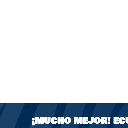
¡MUCHO MEJOR!
EC