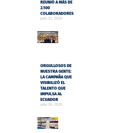
REUNIÓ A MÁS DE
2.100
COLABORADORES
julio 31, 2026
ORGULLOSOS DE
NUESTRA GENTE:
LA CAMPAÑA QUE
VISIBILIZÓ EL
TALENTO QUE
IMPULSA AL
ECUADOR
julio 30, 2026