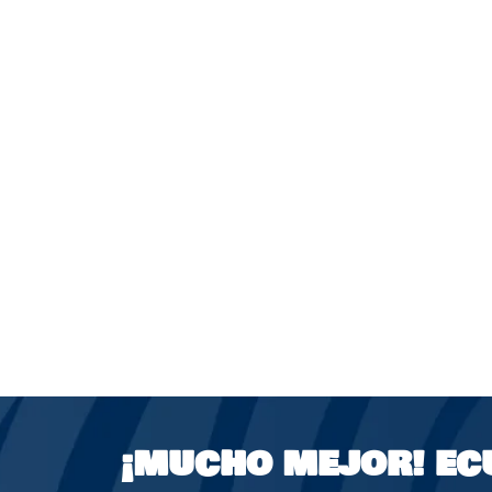
¡MUCHO MEJOR!
EC