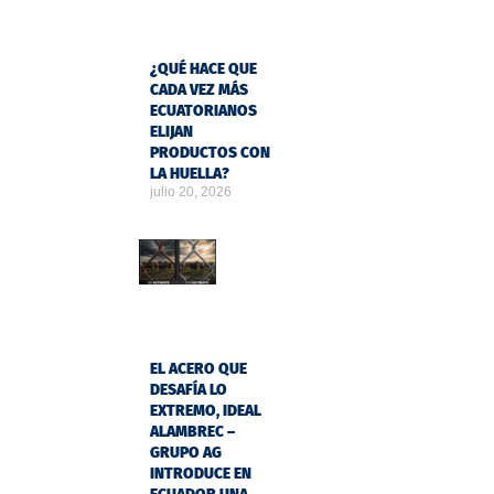
¿QUÉ HACE QUE
CADA VEZ MÁS
ECUATORIANOS
ELIJAN
PRODUCTOS CON
LA HUELLA?
julio 20, 2026
EL ACERO QUE
DESAFÍA LO
EXTREMO, IDEAL
ALAMBREC –
GRUPO AG
INTRODUCE EN