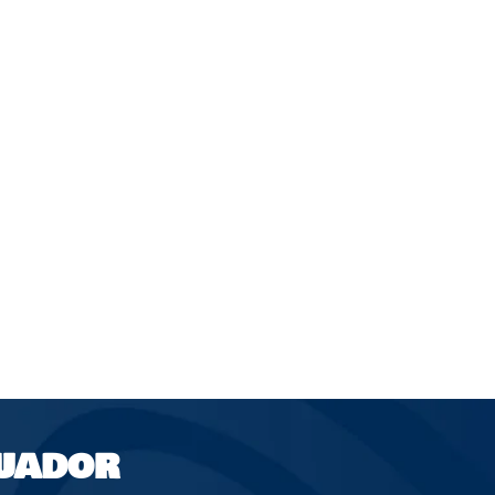
UADOR