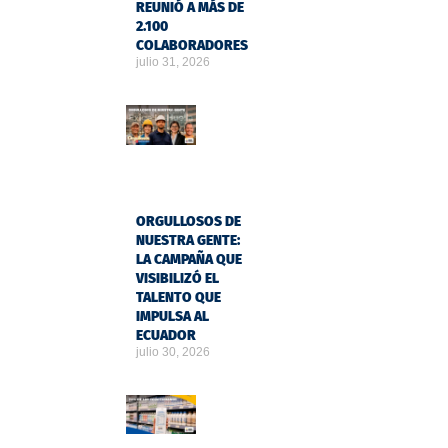
REUNIÓ A MÁS DE
2.100
COLABORADORES
julio 31, 2026
ORGULLOSOS DE
NUESTRA GENTE:
LA CAMPAÑA QUE
VISIBILIZÓ EL
TALENTO QUE
IMPULSA AL
ECUADOR
julio 30, 2026