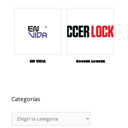
EN VIDA
Soccer Locker
Categorías