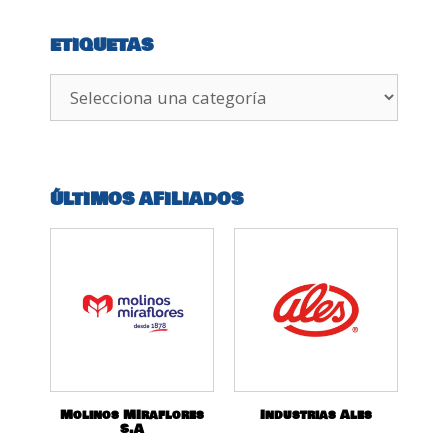
ETIQUETAS
ÚLTIMOS AFILIADOS
Molinos MIraflores
Industrias Ales
S.A