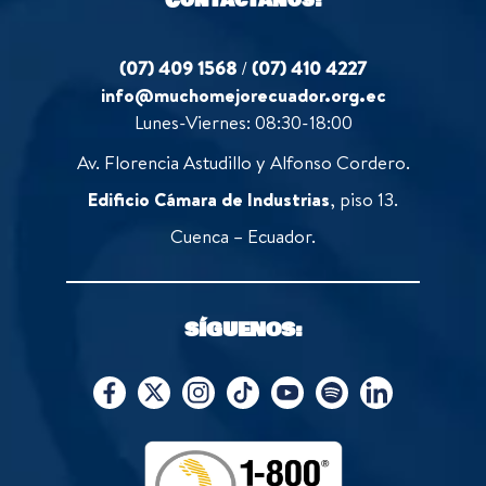
(07) 409 1568
/
(07) 410 4227
info@muchomejorecuador.org.ec
Lunes-Viernes: 08:30-18:00
Av. Florencia Astudillo y Alfonso Cordero.
Edificio Cámara de Industrias
, piso 13.
Cuenca – Ecuador.
SÍGUENOS: