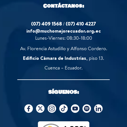
Contáctanos:
(07) 409 1568
/
(07) 410 4227
info@muchomejorecuador.org.ec
Lunes-Viernes: 08:30-18:00
Av. Florencia Astudillo y Alfonso Cordero.
Edificio Cámara de Industrias
, piso 13.
Cuenca – Ecuador.
SÍGUENOS: