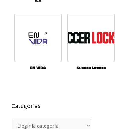
S.A
EN VIDA
Soccer Locker
Categorías