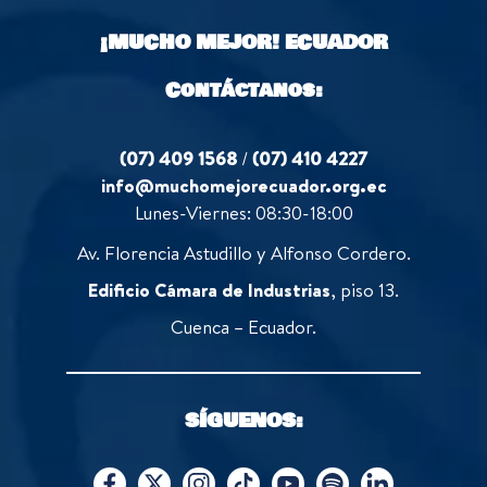
¡MUCHO MEJOR!
ECUADOR
Contáctanos:
(07) 409 1568
/
(07) 410 4227
info@muchomejorecuador.org.ec
Lunes-Viernes: 08:30-18:00
Av. Florencia Astudillo y Alfonso Cordero.
Edificio Cámara de Industrias
, piso 13.
Cuenca – Ecuador.
SÍGUENOS: