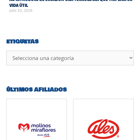
VIDA ÚTIL
julio 10, 2026
ETIQUETAS
ÚLTIMOS AFILIADOS