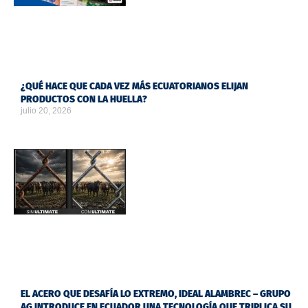
¿QUÉ HACE QUE CADA VEZ MÁS ECUATORIANOS ELIJAN
PRODUCTOS CON LA HUELLA?
julio 20, 2026
EL ACERO QUE DESAFÍA LO EXTREMO, IDEAL ALAMBREC – GRUPO
AG INTRODUCE EN ECUADOR UNA TECNOLOGÍA QUE TRIPLICA SU