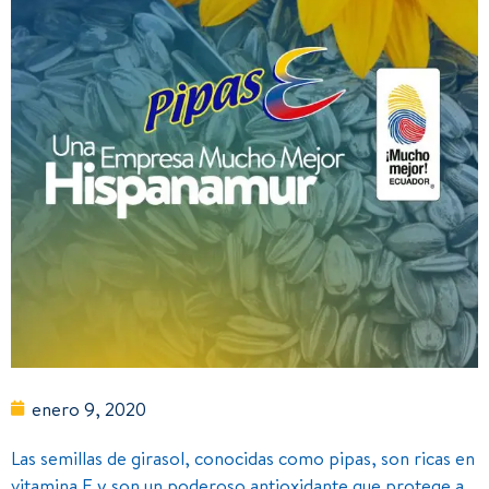
enero 9, 2020
Las semillas de girasol, conocidas como pipas, son ricas en
vitamina E y son un poderoso antioxidante que protege a