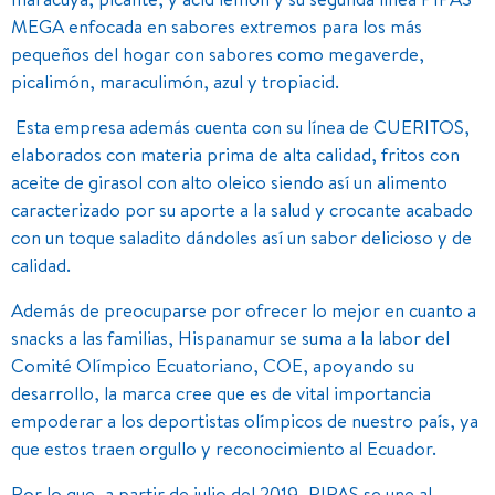
MEGA enfocada en sabores extremos para los más
pequeños del hogar con sabores como megaverde,
picalimón, maraculimón, azul y tropiacid.
Esta empresa además cuenta con su línea de CUERITOS,
elaborados con materia prima de alta calidad, fritos con
aceite de girasol con alto oleico siendo así un alimento
caracterizado por su aporte a la salud y crocante acabado
con un toque saladito dándoles así un sabor delicioso y de
calidad.
Además de preocuparse por ofrecer lo mejor en cuanto a
snacks a las familias, Hispanamur se suma a la labor del
Comité Olímpico Ecuatoriano, COE, apoyando su
desarrollo, la marca cree que es de vital importancia
empoderar a los deportistas olímpicos de nuestro país, ya
que estos traen orgullo y reconocimiento al Ecuador.
Por lo que, a partir de julio del 2019, PIPAS se une al