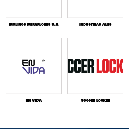
Molinos MIraflores S.A
Industrias Ales
EN VIDA
Soccer Locker