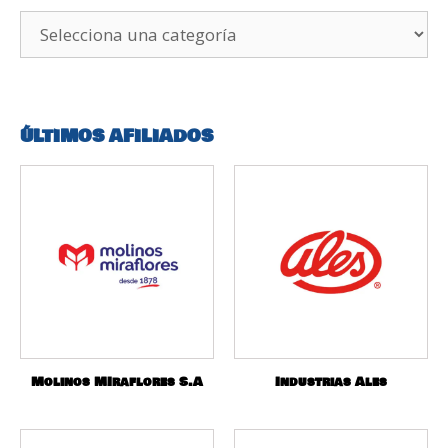
ÚLTIMOS AFILIADOS
Molinos MIraflores S.A
Industrias Ales