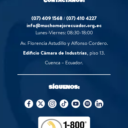
Contáctanos:
(07) 409 1568
/
(07) 410 4227
info@muchomejorecuador.org.ec
Lunes-Viernes: 08:30-18:00
Av. Florencia Astudillo y Alfonso Cordero.
Edificio Cámara de Industrias
, piso 13.
Cuenca – Ecuador.
SÍGUENOS: