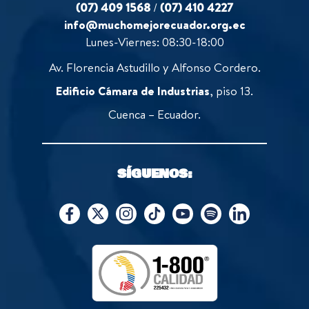
(07) 409 1568
/
(07) 410 4227
info@muchomejorecuador.org.ec
Lunes-Viernes: 08:30-18:00
Av. Florencia Astudillo y Alfonso Cordero.
Edificio Cámara de Industrias
, piso 13.
Cuenca – Ecuador.
SÍGUENOS: