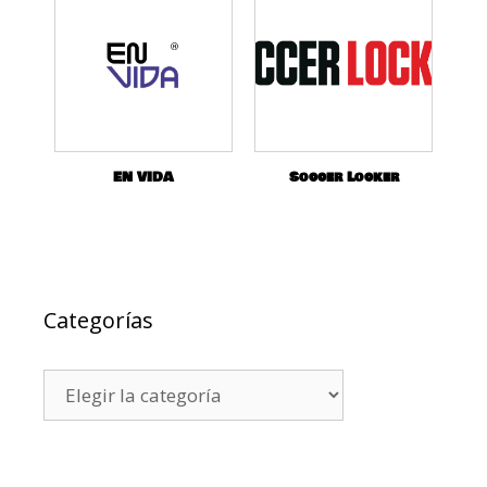
EN VIDA
Soccer Locker
Categorías