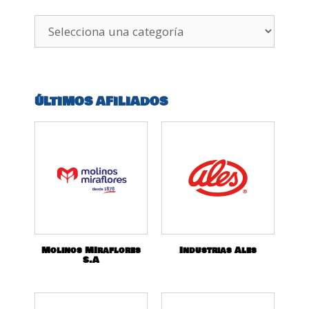
ÚLTIMOS AFILIADOS
Molinos MIraflores
Industrias Ales
S.A