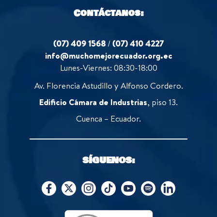
Contáctanos:
(07) 409 1568
/
(07) 410 4227
info@muchomejorecuador.org.ec
Lunes-Viernes: 08:30-18:00
Av. Florencia Astudillo y Alfonso Cordero.
Edificio Cámara de Industrias
, piso 13.
Cuenca – Ecuador.
SÍGUENOS: