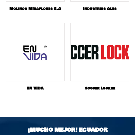
Molinos MIraflores S.A
Industrias Ales
EN VIDA
Soccer Locker
¡MUCHO MEJOR!
ECUADOR