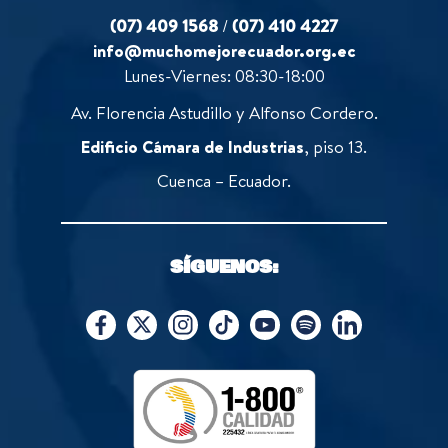
(07) 409 1568
/
(07) 410 4227
info@muchomejorecuador.org.ec
Lunes-Viernes: 08:30-18:00
Av. Florencia Astudillo y Alfonso Cordero.
Edificio Cámara de Industrias
, piso 13.
Cuenca – Ecuador.
SÍGUENOS: