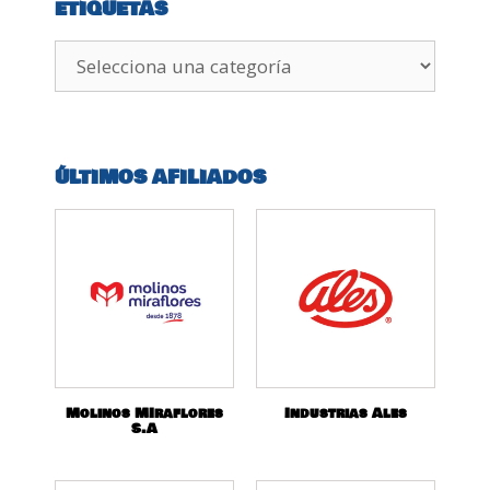
ETIQUETAS
ÚLTIMOS AFILIADOS
Molinos MIraflores
Industrias Ales
S.A