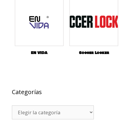
EN VIDA
Soccer Locker
Categorías