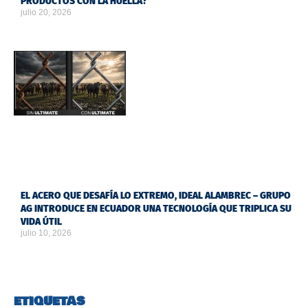
PRODUCTOS CON LA HUELLA?
julio 20, 2026
EL ACERO QUE DESAFÍA LO EXTREMO, IDEAL ALAMBREC – GRUPO
AG INTRODUCE EN ECUADOR UNA TECNOLOGÍA QUE TRIPLICA SU
VIDA ÚTIL
julio 10, 2026
ETIQUETAS