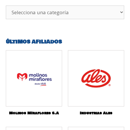
ÚLTIMOS AFILIADOS
Molinos MIraflores S.A
Industrias Ales