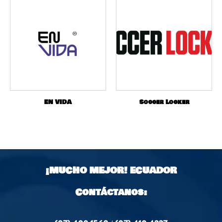
EN VIDA
Soccer Locker
¡MUCHO MEJOR!
ECUADOR
Contáctanos: