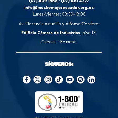
(07) 409 1568
/
(07) 410 4227
info@muchomejorecuador.org.ec
Lunes-Viernes: 08:30-18:00
Av. Florencia Astudillo y Alfonso Cordero.
Edificio Cámara de Industrias
, piso 13.
Cuenca – Ecuador.
SÍGUENOS: