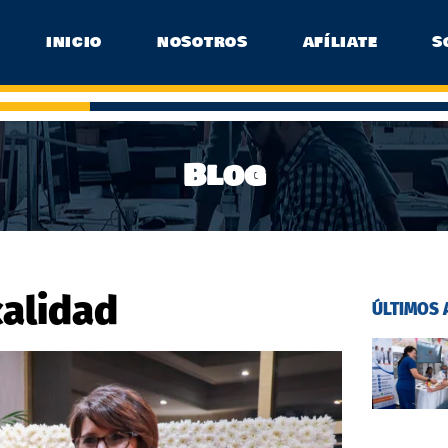
INICIO
NOSOTROS
AFÍLIATE
S
Blog
calidad
ÚLTIMOS 