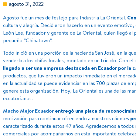
agosto 31, 2022
Agosto fue un mes de festejo para Industria La Oriental.
Con
cultura y alegría. Decidieron hacerlo en un evento emotivo, 
León Lee, fundador y gerente de La Oriental, quien llegó al
pequeño “Chinatown”.
Todo inició en una porción de la hacienda San José, en la q
venderla a los chifas locales, montado en un triciclo. Con el
llegado a ser una empresa destacada en Ecuador por la c
productos, que tuvieron un impacto inmediato en el mercad
en la actualidad se puede evidenciar en las 700 plazas de em
genera esta organización. Hoy, La Oriental es una de las ma
ecuatorianos.
Mucho Mejor Ecuador
entregó una placa de reconocimi
motivación para continuar ofreciendo a nuestros clientes
pr
caracterizado durante estos 47 años. Agradecemos a todos 
comerciales por acompañarnos en esta importante celebrac