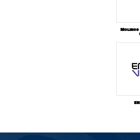
Molinos
EN