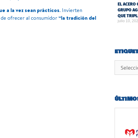
EL ACERO 
ue a la vez sean prácticos
. Invierten
GRUPO AG
QUE TRIPL
 de ofrecer al consumidor
“la tradición del
julio 10, 20
ETIQUE
ÚLTIMO