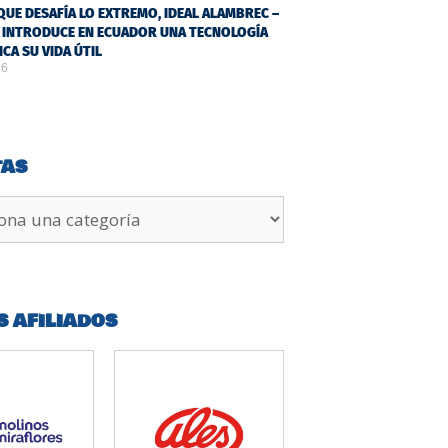
QUE DESAFÍA LO EXTREMO, IDEAL ALAMBREC –
 INTRODUCE EN ECUADOR UNA TECNOLOGÍA
ICA SU VIDA ÚTIL
26
TAS
S AFILIADOS