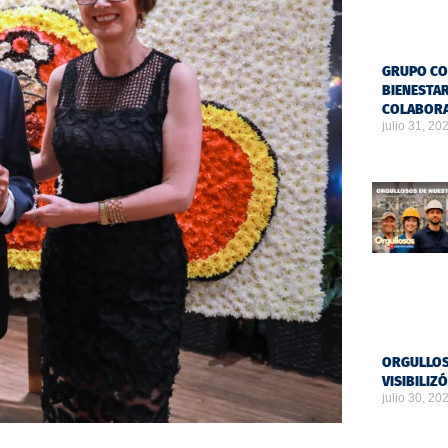
GRUPO CO
BIENESTAR
COLABOR
julio 31, 20
ORGULLOS
VISIBILIZ
julio 30, 20