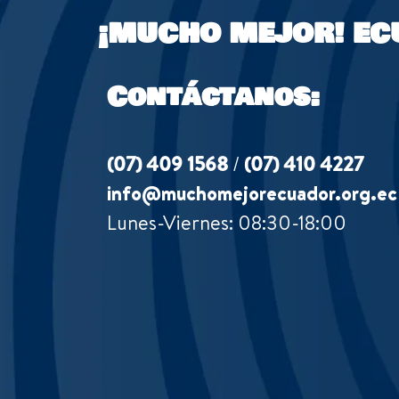
¡MUCHO MEJOR!
EC
Contáctanos:
(07) 409 1568
/
(07) 410 4227
info@muchomejorecuador.org.ec
Lunes-Viernes: 08:30-18:00