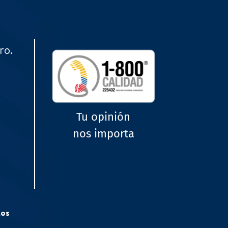
ro.
Tu opinión
nos importa
tos