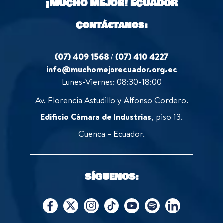
¡MUCHO MEJOR!
ECUADOR
Contáctanos:
(07) 409 1568
/
(07) 410 4227
info@muchomejorecuador.org.ec
Lunes-Viernes: 08:30-18:00
Av. Florencia Astudillo y Alfonso Cordero.
Edificio Cámara de Industrias
, piso 13.
Cuenca – Ecuador.
SÍGUENOS: