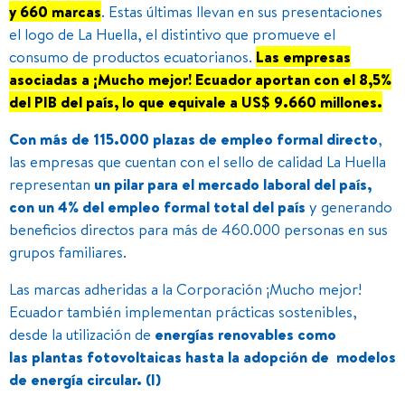
y 660 marcas
. Estas últimas llevan en sus presentaciones
el logo de La Huella, el distintivo que promueve el
consumo de productos ecuatorianos.
Las empresas
asociadas a ¡Mucho mejor! Ecuador aportan con el 8,5%
del PIB del país, lo que equivale a US$ 9.660 millones.
Con más de 115.000 plazas de empleo formal directo
,
las empresas que cuentan con el sello de calidad La Huella
representan
un pilar para el mercado laboral del país,
con un 4% del empleo formal total del país
y generando
beneficios directos para más de 460.000 personas en sus
grupos familiares.
Las marcas adheridas a la Corporación ¡Mucho mejor!
Ecuador también implementan prácticas sostenibles,
desde la utilización de
energías renovables
como
las
plantas fotovoltaicas hasta la adopción de modelos
de energía circular. (I)