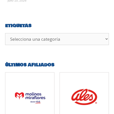
julio 10, 2026
ETIQUETAS
ÚLTIMOS AFILIADOS