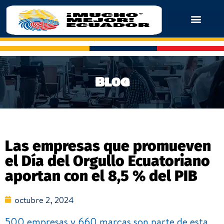
Blog
Las empresas que promueven
el Día del Orgullo Ecuatoriano
aportan con el 8,5 % del PIB
octubre 2, 2024
500 empresas y 660 marcas son parte de esta