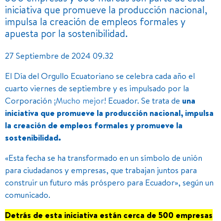
iniciativa que promueve la producción nacional,
impulsa la creación de empleos formales y
apuesta por la sostenibilidad.
27 Septiembre de 2024 09.32
El Día del Orgullo Ecuatoriano se celebra cada año el
cuarto viernes de septiembre y es impulsado por la
Corporación ¡
Mucho mejor
! Ecuador. Se trata de
una
iniciativa que promueve la producción nacional, impulsa
la creación de empleos formales y promueve la
sostenibilidad.
«Esta fecha se ha transformado en un símbolo de unión
para ciudadanos y empresas, que trabajan juntos para
construir un futuro más próspero para Ecuador», según un
comunicado.
Detrás de esta iniciativa están cerca de 500 empresas