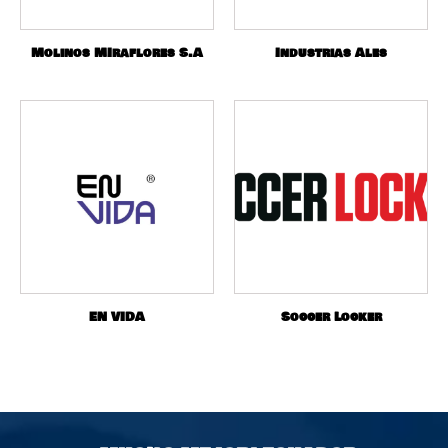
Molinos MIraflores S.A
Industrias Ales
EN VIDA
Soccer Locker