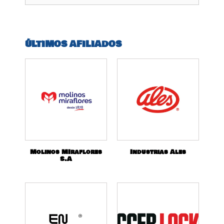
ÚLTIMOS AFILIADOS
Molinos MIraflores
Industrias Ales
S.A