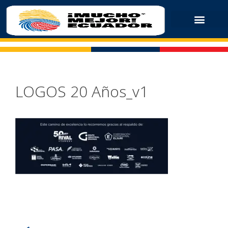
LOGOS 20 Años_v1