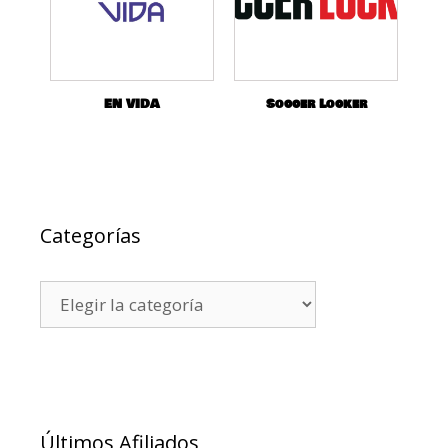
EN VIDA
Soccer Locker
Categorías
Últimos Afiliados